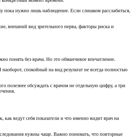
 в конкретный момент времени.
му пока нужно лишь наблюдение. Если слишком расслабиться,
ние, внешний вид зрительного нерва, факторы риска и
но понять без врача. Но это обманчивое впечатление.
И наоборот, спокойный на вид результат не всегда полностью
о полезнее обсуждать с врачом не отдельную цифру, а три
ечения.
к, как ведут себя показатели и что именно видит врач на
бследования нужны чаще. Важно понимать, что повторные