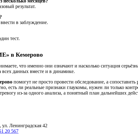
з несколько месяцев?
азовый результат.
?
 ввести в заблуждение.
дин тест.
Е» в Кемерово
нимаете, что именно они означают и насколько ситуация серьёзн
а всех данных вместе и в динамике.
ерово
помогут не просто провести обследование, а сопоставить 
но, есть ли реальные признаки глаукомы, нужен ли только контр
тревогу из-за одного анализа, а понятный план дальнейших дейс
, ул. Ленинградская 42
51 20 567