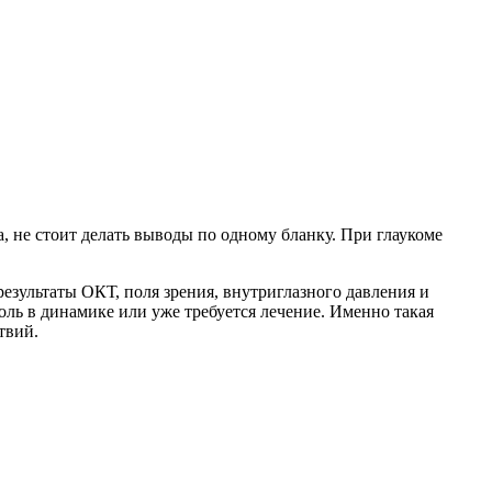
а, не стоит делать выводы по одному бланку. При глаукоме
результаты ОКТ, поля зрения, внутриглазного давления и
оль в динамике или уже требуется лечение. Именно такая
твий.