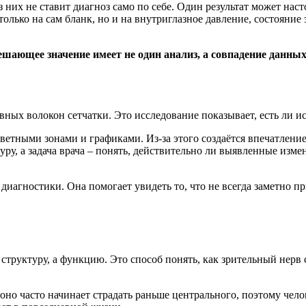
них не ставит диагноз само по себе. Один результат может наст
лько на сам бланк, но и на внутриглазное давление, состояние 
ешающее значение имеет не один анализ, а совпадение данны
ных волокон сетчатки. Это исследование показывает, есть ли ис
ветными зонами и графиками. Из-за этого создаётся впечатление
уру, а задача врача – понять, действительно ли выявленные изм
 диагностики. Она помогает увидеть то, что не всегда заметно 
структуру, а функцию. Это способ понять, как зрительный нерв 
но часто начинает страдать раньше центрального, поэтому чело