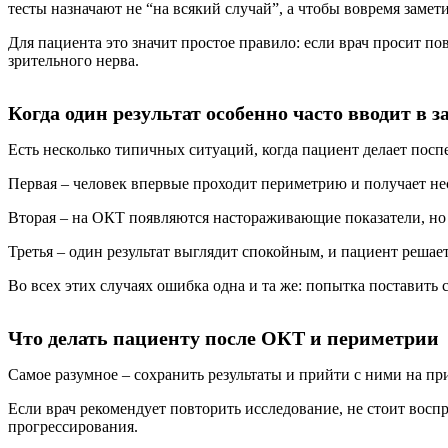
тесты назначают не “на всякий случай”, а чтобы вовремя замети
Для пациента это значит простое правило: если врач просит по
зрительного нерва.
Когда один результат особенно часто вводит в 
Есть несколько типичных ситуаций, когда пациент делает пос
Первая – человек впервые проходит периметрию и получает не
Вторая – на ОКТ появляются настораживающие показатели, но 
Третья – один результат выглядит спокойным, и пациент решае
Во всех этих случаях ошибка одна и та же: попытка поставить 
Что делать пациенту после ОКТ и периметрии
Самое разумное – сохранить результаты и прийти с ними на при
Если врач рекомендует повторить исследование, не стоит восп
прогрессирования.