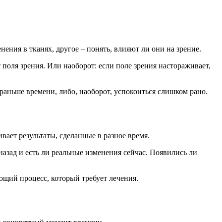
ения в тканях, другое – понять, влияют ли они на зрение.
 поля зрения. Или наоборот: если поле зрения настораживает,
 раньше времени, либо, наоборот, успокоиться слишком рано.
вает результаты, сделанные в разное время.
назад и есть ли реальные изменения сейчас. Появились ли
ющий процесс, который требует лечения.