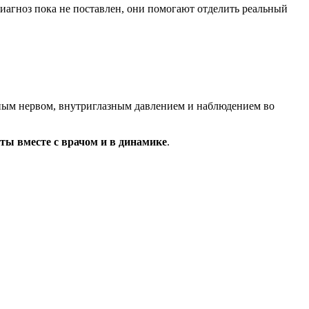
диагноз пока не поставлен, они помогают отделить реальный
ьным нервом, внутриглазным давлением и наблюдением во
таты вместе с врачом и в динамике
.