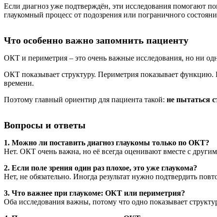
Если диагноз уже подтверждён, эти исследования помогают пон
глаукомный процесс от подозрения или пограничного состояни
Что особенно важно запомнить пациенту
ОКТ и периметрия – это очень важные исследования, но ни одн
ОКТ показывает структуру. Периметрия показывает функцию. В
времени.
Поэтому главный ориентир для пациента такой:
не пытаться с
Вопросы и ответы
1. Можно ли поставить диагноз глаукомы только по ОКТ?
Нет. ОКТ очень важна, но её всегда оценивают вместе с други
2. Если поле зрения один раз плохое, это уже глаукома?
Нет, не обязательно. Иногда результат нужно подтвердить пов
3. Что важнее при глаукоме: ОКТ или периметрия?
Оба исследования важны, потому что одно показывает структур