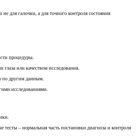
 не для галочки, а для точного контроля состояния
ости процедуры.
и глаза или качеством исследования.
и по другим данным.
угими исследованиями.
ики.
е тесты – нормальная часть постановки диагноза и контроля