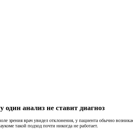
 один анализ не ставит диагноз
оле зрения врач увидел отклонения, у пациента обычно возникае
укоме такой подход почти никогда не работает.