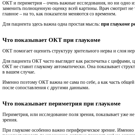
ОКТ и периметрия – очень важные исследования, но ни одно из 
заменить полноценную оценку всей картины. Врач смотрит не то
главное – на то, как показатели меняются со временем.
Для пациента здесь важна одна простая мысль:
при глаукоме р
Что показывает ОКТ при глаукоме
ОКТ помогает оценить структуру зрительного нерва и слоя нерв
Для пациента ОКТ часто выглядит как распечатка с цифрами, ц
ОКТ не ставит глаукому автоматически. Она показывает структ
в вашем случае.
Именно поэтому ОКТ важна не сама по себе, а как часть общей
после сопоставления с другими данными.
Что показывает периметрия при глаукоме
Периметрия, или исследование поля зрения, показывает уже не 
зрения.
При глаукоме особенно важно периферическое зрение. Именно о