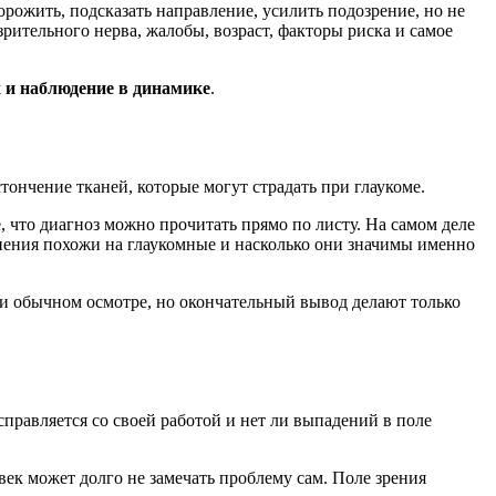
орожить, подсказать направление, усилить подозрение, но не
зрительного нерва, жалобы, возраст, факторы риска и самое
х и наблюдение в динамике
.
тончение тканей, которые могут страдать при глаукоме.
, что диагноз можно прочитать прямо по листу. На самом деле
енения похожи на глаукомные и насколько они значимы именно
при обычном осмотре, но окончательный вывод делают только
справляется со своей работой и нет ли выпадений в поле
век может долго не замечать проблему сам. Поле зрения