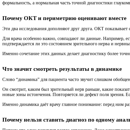
формальность, а нормальная часть точной диагностики глауком
Почему ОКТ и периметрию оценивают вместе
Эти два исследования дополняют друг друга. ОКТ показывает с
Для врача особенно важно, совпадают ли данные. Например, ест
подтверждается ли это состоянием зрительного нерва и нервны
Именно сочетание этих данных делает диагностику более точно
Что значит смотреть результаты в динамике
Слово “динамика” для пациента часто звучит слишком обобщено
Он смотрит, каким был зрительный нерв раньше, какие показат
новые зоны истончения. Повторяется ли дефект поля зрения. Е
Именно динамика даёт врачу главное понимание: перед ним ра
Почему нельзя ставить диагноз по одному анал