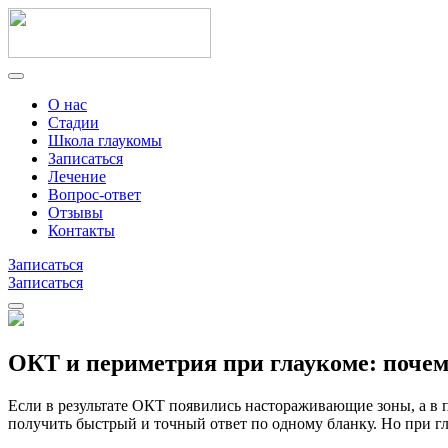
О нас
Стадии
Школа глаукомы
Записаться
Лечение
Вопрос-ответ
Отзывы
Контакты
Записаться
Записаться
ОКТ и периметрия при глаукоме: почему
Если в результате ОКТ появились настораживающие зоны, а в п
получить быстрый и точный ответ по одному бланку. Но при гла