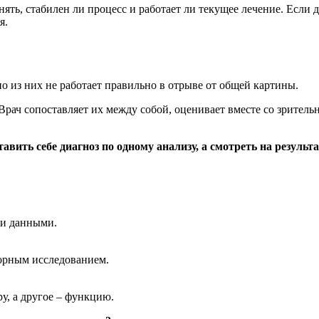
ять, стабилен ли процесс и работает ли текущее лечение. Если 
я.
о из них не работает правильно в отрыве от общей картины.
рач сопоставляет их между собой, оценивает вместе со зрител
тавить себе диагноз по одному анализу, а смотреть на резуль
ми данными.
торным исследованием.
у, а другое – функцию.