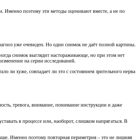
ии. Именно поэтому эти методы оценивают вместе, а не по
агноз уже очевиден. Но один снимок не даёт полной картины.
Иногда снимок выглядит настораживающе, но при этом нет
 изменение на серии исследований.
ало ли хуже, совпадает ли это с состоянием зрительного нерва
алость, тревога, внимание, понимание инструкции и даже
ставать в процессе или, наоборот, слишком напрягаться. В
выше. Именно поэтому повторная периметрия – это не лишняя