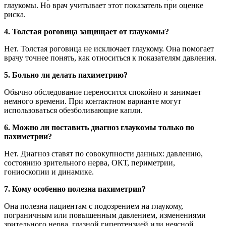
глаукомы. Но врач учитывает этот показатель при оценке
риска.
4. Толстая роговица защищает от глаукомы?
Нет. Толстая роговица не исключает глаукому. Она помогает
врачу точнее понять, как относиться к показателям давления.
5. Больно ли делать пахиметрию?
Обычно обследование переносится спокойно и занимает
немного времени. При контактном варианте могут
использоваться обезболивающие капли.
6. Можно ли поставить диагноз глаукомы только по
пахиметрии?
Нет. Диагноз ставят по совокупности данных: давлению,
состоянию зрительного нерва, ОКТ, периметрии,
гониоскопии и динамике.
7. Кому особенно полезна пахиметрия?
Она полезна пациентам с подозрением на глаукому,
пограничным или повышенным давлением, изменениями
зрительного нерва, глазной гипертензией или неясной