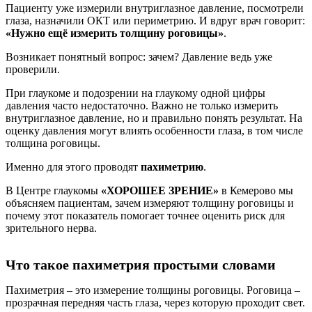
Пациенту уже измерили внутриглазное давление, посмотрели
глаза, назначили ОКТ или периметрию. И вдруг врач говорит:
«Нужно ещё измерить толщину роговицы»
.
Возникает понятный вопрос: зачем? Давление ведь уже
проверили.
При глаукоме и подозрении на глаукому одной цифры
давления часто недостаточно. Важно не только измерить
внутриглазное давление, но и правильно понять результат. На
оценку давления могут влиять особенности глаза, в том числе
толщина роговицы.
Именно для этого проводят
пахиметрию
.
В Центре глаукомы
«ХОРОШЕЕ ЗРЕНИЕ»
в Кемерово мы
объясняем пациентам, зачем измеряют толщину роговицы и
почему этот показатель помогает точнее оценить риск для
зрительного нерва.
Что такое пахиметрия простыми словами
Пахиметрия – это измерение толщины роговицы. Роговица –
прозрачная передняя часть глаза, через которую проходит свет.