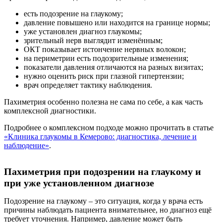
есть подозрение на глаукому;
давление повышено или находится на границе нормы;
уже установлен диагноз глаукомы;
зрительный нерв выглядит изменённым;
ОКТ показывает истончение нервных волокон;
на периметрии есть подозрительные изменения;
показатели давления отличаются на разных визитах;
нужно оценить риск при глазной гипертензии;
врач определяет тактику наблюдения.
Пахиметрия особенно полезна не сама по себе, а как часть
комплексной диагностики.
Подробнее о комплексном подходе можно прочитать в статье
«Клиника глаукомы в Кемерово: диагностика, лечение и
наблюдение»
.
Пахиметрия при подозрении на глаукому и
при уже установленном диагнозе
Подозрение на глаукому – это ситуация, когда у врача есть
причины наблюдать пациента внимательнее, но диагноз ещё
требует уточнения. Например, давление может быть