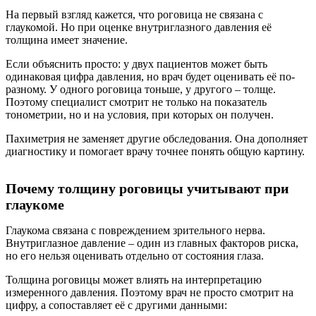
На первый взгляд кажется, что роговица не связана с
глаукомой. Но при оценке внутриглазного давления её
толщина имеет значение.
Если объяснить просто: у двух пациентов может быть
одинаковая цифра давления, но врач будет оценивать её по-
разному. У одного роговица тоньше, у другого – толще.
Поэтому специалист смотрит не только на показатель
тонометрии, но и на условия, при которых он получен.
Пахиметрия не заменяет другие обследования. Она дополняет
диагностику и помогает врачу точнее понять общую картину.
Почему толщину роговицы учитывают при
глаукоме
Глаукома связана с повреждением зрительного нерва.
Внутриглазное давление – один из главных факторов риска,
но его нельзя оценивать отдельно от состояния глаза.
Толщина роговицы может влиять на интерпретацию
измеренного давления. Поэтому врач не просто смотрит на
цифру, а сопоставляет её с другими данными: