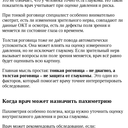
это не означает, что у человека точно есть глаукома. Но такой
показатель врач учитывает при оценке давления и риска.
При тонкой роговице специалист особенно внимательно
смотрит, есть ли изменения зрительного нерва, совпадают ли
данные ОКТ и осмотра, есть ли дефекты поля зрения и
меняется ли состояние глаза со временем.
Толстая роговица тоже не даёт повода автоматически
успокоиться. Она может влиять на оценку измеренного
давления, но не исключает глаукому. Если зрительный нерв
вызывает вопросы или поле зрения меняется, врач всё равно
будет оценивать всю картину.
Главная мысль простая:
тонкая роговица – не диагноз, а
толстая роговица – не защита от глаукомы
. Это один из
факторов, который помогает врачу точнее интерпретировать
обследование.
Когда врач может назначить пахиметрию
Пахиметрия особенно полезна, когда нужно уточнить оценку
внутриглазного давления и риска глаукомы.
Врач может рекомендовать обследование, если: