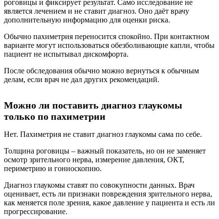
роговицы и фиксирует результат. Само исследование не
является лечением и не ставит диагноз. Оно даёт врачу
дополнительную информацию для оценки риска.
Обычно пахиметрия переносится спокойно. При контактном
варианте могут использоваться обезболивающие капли, чтобы
пациент не испытывал дискомфорта.
После обследования обычно можно вернуться к обычным
делам, если врач не дал других рекомендаций.
Можно ли поставить диагноз глаукомы
только по пахиметрии
Нет. Пахиметрия не ставит диагноз глаукомы сама по себе.
Толщина роговицы – важный показатель, но он не заменяет
осмотр зрительного нерва, измерение давления, ОКТ,
периметрию и гониоскопию.
Диагноз глаукомы ставят по совокупности данных. Врач
оценивает, есть ли признаки повреждения зрительного нерва,
как меняется поле зрения, какое давление у пациента и есть ли
прогрессирование.