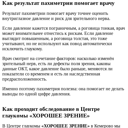
Как результат пахиметрии помогает врачу
Результат пахиметрии помогает врачу точнее оценить
внутриглазное давление и риск для зрительного нерва.
Если давление кажется пограничным, а роговица тонкая, врач
может внимательнее отнестись к рискам. Если давление
выглядит повышенным, а роговица толстая, это тоже
учитывают, но не используют как повод автоматически
исключить глаукому.
Врач смотрит на сочетание факторов: насколько изменён
зрительный нерв, есть ли дефекты поля зрения, каковы
данные ОКТ, какое давление было раньше, меняются ли
показатели со временем и есть ли наследственная
предрасположенность.
Именно поэтому пахиметрия полезна: она помогает не делать
выводы по одной цифре давления.
Как проходит обследование в Центре
глаукомы «ХОРОШЕЕ ЗРЕНИЕ»
В Центре глаукомы
«ХОРОШЕЕ ЗРЕНИЕ»
в Кемерово мы