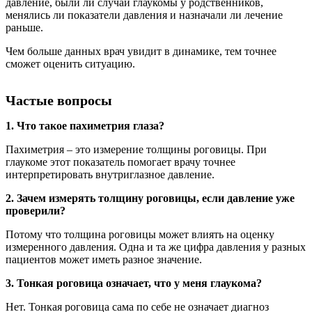
давление, были ли случаи глаукомы у родственников,
менялись ли показатели давления и назначали ли лечение
раньше.
Чем больше данных врач увидит в динамике, тем точнее
сможет оценить ситуацию.
Частые вопросы
1. Что такое пахиметрия глаза?
Пахиметрия – это измерение толщины роговицы. При
глаукоме этот показатель помогает врачу точнее
интерпретировать внутриглазное давление.
2. Зачем измерять толщину роговицы, если давление уже
проверили?
Потому что толщина роговицы может влиять на оценку
измеренного давления. Одна и та же цифра давления у разных
пациентов может иметь разное значение.
3. Тонкая роговица означает, что у меня глаукома?
Нет. Тонкая роговица сама по себе не означает диагноз