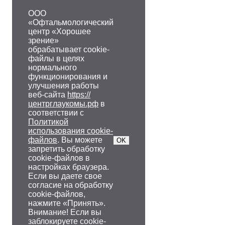
ООО
«Офтальмологический
центр «Хорошее
зрение»
обрабатывает cookie-
файлы в целях
нормального
функционирования и
улучшения работы
веб-сайта
https://
центрглаукомы.рф
в
соответствии с
Политикой
использования cookie-
файлов
. Вы можете
OK
запретить обработку
cookie-файлов в
настройках браузера.
Если вы даете свое
согласие на обработку
cookie-файлов,
нажмите «Принять».
Внимание! Если вы
заблокируете cookie-