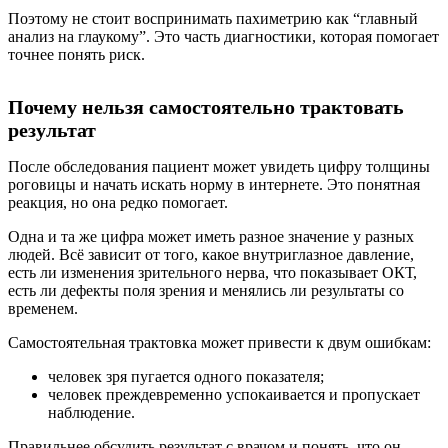
Поэтому не стоит воспринимать пахиметрию как “главный
анализ на глаукому”. Это часть диагностики, которая помогает
точнее понять риск.
Почему нельзя самостоятельно трактовать
результат
После обследования пациент может увидеть цифру толщины
роговицы и начать искать норму в интернете. Это понятная
реакция, но она редко помогает.
Одна и та же цифра может иметь разное значение у разных
людей. Всё зависит от того, какое внутриглазное давление,
есть ли изменения зрительного нерва, что показывает ОКТ,
есть ли дефекты поля зрения и менялись ли результаты со
временем.
Самостоятельная трактовка может привести к двум ошибкам:
человек зря пугается одного показателя;
человек преждевременно успокаивается и пропускает
наблюдение.
Правильнее обсудить результат с врачом и понять, что он