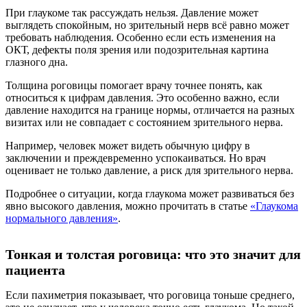
При глаукоме так рассуждать нельзя. Давление может
выглядеть спокойным, но зрительный нерв всё равно может
требовать наблюдения. Особенно если есть изменения на
ОКТ, дефекты поля зрения или подозрительная картина
глазного дна.
Толщина роговицы помогает врачу точнее понять, как
относиться к цифрам давления. Это особенно важно, если
давление находится на границе нормы, отличается на разных
визитах или не совпадает с состоянием зрительного нерва.
Например, человек может видеть обычную цифру в
заключении и преждевременно успокаиваться. Но врач
оценивает не только давление, а риск для зрительного нерва.
Подробнее о ситуации, когда глаукома может развиваться без
явно высокого давления, можно прочитать в статье
«Глаукома
нормального давления»
.
Тонкая и толстая роговица: что это значит для
пациента
Если пахиметрия показывает, что роговица тоньше среднего,