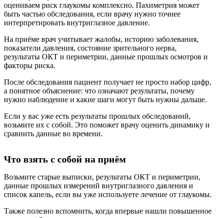
оцениваем риск глаукомы комплексно. Пахиметрия может
быть частью обследования, если врачу нужно точнее
интерпретировать внутриглазное давление.
На приёме врач учитывает жалобы, историю заболевания,
показатели давления, состояние зрительного нерва,
результаты ОКТ и периметрии, данные прошлых осмотров и
факторы риска.
После обследования пациент получает не просто набор цифр,
а понятное объяснение: что означают результаты, почему
нужно наблюдение и какие шаги могут быть нужны дальше.
Если у вас уже есть результаты прошлых обследований,
возьмите их с собой. Это поможет врачу оценить динамику и
сравнить данные во времени.
Что взять с собой на приём
Возьмите старые выписки, результаты ОКТ и периметрии,
данные прошлых измерений внутриглазного давления и
список капель, если вы уже используете лечение от глаукомы.
Также полезно вспомнить, когда впервые нашли повышенное