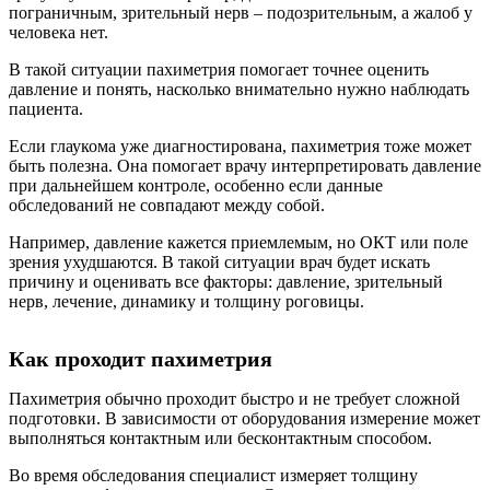
пограничным, зрительный нерв – подозрительным, а жалоб у
человека нет.
В такой ситуации пахиметрия помогает точнее оценить
давление и понять, насколько внимательно нужно наблюдать
пациента.
Если глаукома уже диагностирована, пахиметрия тоже может
быть полезна. Она помогает врачу интерпретировать давление
при дальнейшем контроле, особенно если данные
обследований не совпадают между собой.
Например, давление кажется приемлемым, но ОКТ или поле
зрения ухудшаются. В такой ситуации врач будет искать
причину и оценивать все факторы: давление, зрительный
нерв, лечение, динамику и толщину роговицы.
Как проходит пахиметрия
Пахиметрия обычно проходит быстро и не требует сложной
подготовки. В зависимости от оборудования измерение может
выполняться контактным или бесконтактным способом.
Во время обследования специалист измеряет толщину