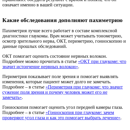
означает именно в вашей ситуации.
Какие обследования дополняют пахиметрию
Пахиметрия лучше всего работает в составе комплексной
диагностики глаукомы. Врач может учитывать тонометрию,
осмотр зрительного нерва, ОКТ, периметрию, гониоскопию и
данные прошлых обследований.
ОКТ помогает оценить состояние нервных волокон.
Подробнее можно прочитать в статье
«ОКТ при глаукоме: что
значит истончение нервных волокон»
.
Периметрия показывает поле зрения и помогает выявлять
изменения, которые пациент может долго не замечать.
Подробнее – в статье
«Периметрия при глаукоме: что значит
сужение поля зрения и почему человек может его не
замечать»
.
Гониоскопия помогает оценить угол передней камеры глаза.
Подробнее – в статье
«Гониоскопия при глаукоме: зачем
проверяют угол глаза и как это помогает выбрать лечение»
.